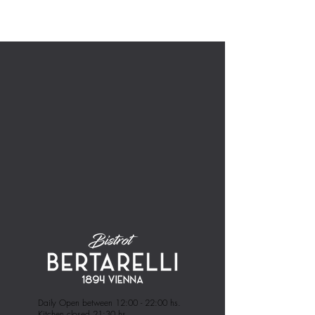
Daily Open between 12:00 - 22:00 hs.
Kitchen closed 21:30 hs