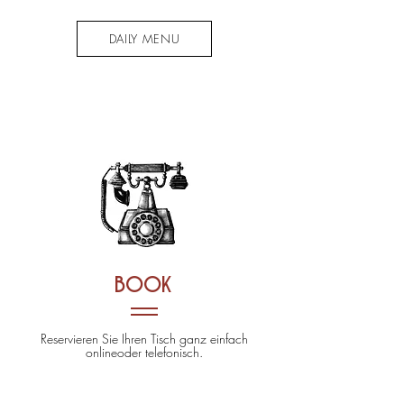
DAILY MENU
book
Reservieren Sie Ihren Tisch ganz einfach
onlineoder telefonisch.