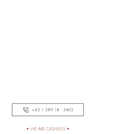
+43 1 589 18 - 3405
• WE ARE CASHLESS •