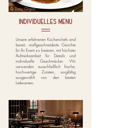
© Tony Gigov
individuelles menu
Unsere erfahrenen Küchenchefs sind
bereit, maßgeschneiderte Gerichte
für Ihr Event zu kreieren, mit höchster
Aufmerksamkeit für Details und
individuelle Geschmäcker. Wir
verwenden ausschließlich frische,
hochwertige Zutaten, sorgfältig
ausgewählt von den besten
Lieferanten.