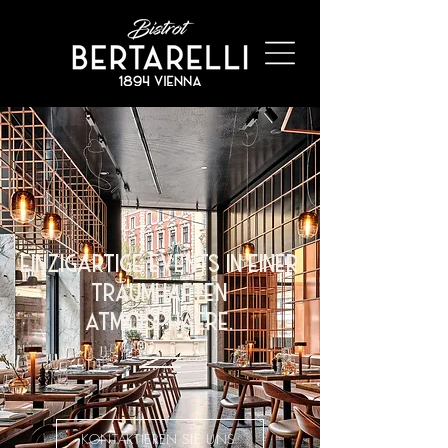
einzigartige events in einer
traumhaften
atmosphaere.
KONTAKTIEREN SIE UNS