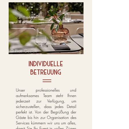
© Piotr Gesicki
individuelle
betreuung
Unser professionelles und
aufmerksames Team steht Ihnen
jederzeit zur Verfügung, um
sicherzustellen, dass jedes Detail
perfekt ist. Von der Begrüßung der
Gäste bis hin zur Organisation des
Services kümmern wir uns um alles,
damit Sie Ihr Event in vollen Zügen