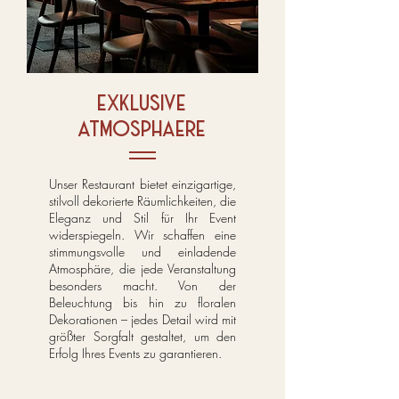
exklusive
atmosphaere
Unser Restaurant bietet einzigartige,
stilvoll dekorierte Räumlichkeiten, die
Eleganz und Stil für Ihr Event
widerspiegeln. Wir schaffen eine
stimmungsvolle und einladende
Atmosphäre, die jede Veranstaltung
besonders macht. Von der
Beleuchtung bis hin zu floralen
Dekorationen – jedes Detail wird mit
größter Sorgfalt gestaltet, um den
Erfolg Ihres Events zu garantieren.