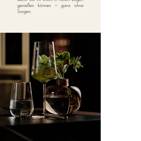
genießen können – ganz ohne
Sorgen.