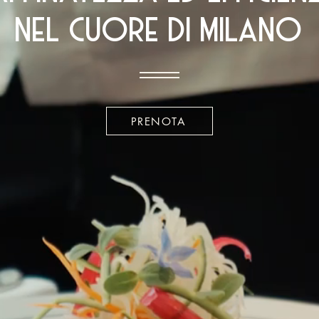
nel cuore di milano
PRENOTA