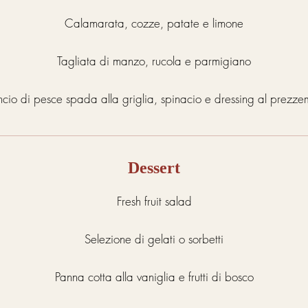
Calamarata, cozze, patate e limone
Tagliata di manzo, rucola e parmigiano
ncio di pesce spada alla griglia, spinacio e dressing al prezze
Dessert
Fresh fruit salad
Selezione di gelati o sorbetti
Panna cotta alla vaniglia e frutti di bosco