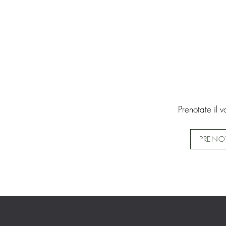
Prenotate il v
PRENO