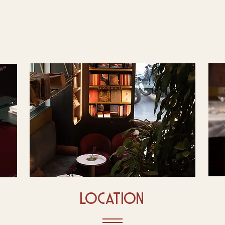
location