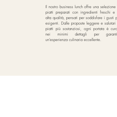
Il nostro business lunch offre una selezione
piatti preparati con ingredienti freschi e
alta qualità, pensati per soddisfare i gusti 
esigenti. Dalle proposte leggere e salutari
piatti più sostanziosi, ogni portata è cur
nei minimi dettagli per garanti
un’esperienza culinaria eccellente.