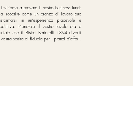
 invitiamo a provare il nostro business lunch
 a scoprire come un pranzo di lavoro può
rasformarsi in un’esperienza piacevole e
roduttiva. Prenotate il vostro tavolo ora e
sciate che il Bistrot Bertarelli 1894 diventi
 vostra scelta di fiducia per i pranzi d'affari.