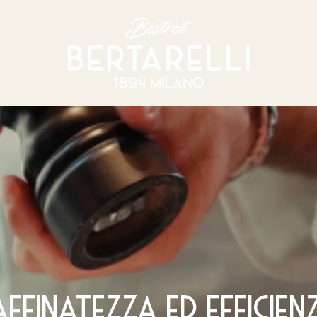
affinatezza ed efficien