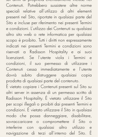
Contenuti. Potrebbero sussistere altre norme
speciali relative all’utilizzo di altri elementi
presenti nel Sito, riportate in qualsiasi parte del
Sito e incluse per riferimento nei presenti Termini
e condizioni. L’utilizzo dei Contenuti su qualsiasi
altro sito web o rete informatica per qualsiasi
scopo è proibito. Tutti i diritti non espressamente
indicati nei presenti Termini e condizioni sono
riservati a Radisson Hospitality e ai suoi
licenzianti. Se l’utente viola i Termini e
condizioni, il suo permesso di utilizzare i
Contenuti cessa immediatamente e l’utente
dovrà subito distruggere qualsiasi copia
prodotta di qualsiasi parte del contenuto.
È vietato copiare i Contenuti presenti sul Sito su
altri server in assenza di un permesso scritto di
Radisson Hospitality. È vietato utilizzare il Sito
per scopi illegali o proibiti dai presenti Termini e
condizioni. È vietato utilizzare il Sito in qualsiasi
modo che possa danneggiare, disabilitare,
sovraccaricare o compromettere il Sito o
interferire con qualsiasi altro utilizzo e
navigazione di terzi all’interno del Sito. È