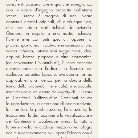
consulenti possano avere qualche somiglianza
con le opere d’ingegno proposte dall’utente
stesso. L’utente è pregato di non inviare
contenuti creativi originali, di qualunque tipo,
che non siano stati richiesti dall’azienda.
Qualora, in seguito a una nostra richiesta,
l’utente invii contributi specifici, oppure, di
propria spontanea iniziativa e in assenza di una
nostra richiesta, l’utente invii suggerimenti, idee,
appunti, bozze, proposte o altre informazioni
(collettivamente i “Contributi”), l’utente concede
automaticamente a Radisson la licenza non
esclusiva, perpetua (oppure, ove questa non sia
applicabile, una licenza per la durata della
tutela della proprietà intellettuale), irrevocabile,
internazionale ed esente da royalty di utilizzare
tali Contributi. L’utilizzo di tali Contributi include
la riproduzione, la creazione di opere derivate,
la modifica, la pubblicazione, l’alterazione, la
traduzione, la distribuzione e la visualizzazione
dei Contenuti in qualunque forma, formato o
forum e mediante qualsiasi mezzo o tecnologia
noti o successivamente sviluppati; l’elenco non è