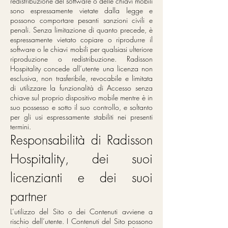
redistribuzione del software o delle chiavi mobili
sono espressamente vietate dalla legge e
possono comportare pesanti sanzioni civili e
penali. Senza limitazione di quanto precede, è
espressamente vietato copiare o riprodurre il
software o le chiavi mobili per qualsiasi ulteriore
riproduzione o redistribuzione. Radisson
Hospitality concede all’utente una licenza non
esclusiva, non trasferibile, revocabile e limitata
di utilizzare la funzionalità di Accesso senza
chiave sul proprio dispositivo mobile mentre è in
suo possesso e sotto il suo controllo, e soltanto
per gli usi espressamente stabiliti nei presenti
termini.
Responsabilità di Radisson
Hospitality, dei suoi
licenzianti e dei suoi
partner
L’utilizzo del Sito o dei Contenuti avviene a
rischio dell’utente. I Contenuti del Sito possono