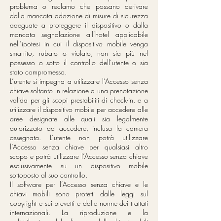
problema o reclamo che possano derivare
dalla mancata adozione di misure di sicurezza
adeguate a proteggere il dispositivo o dalla
mancata segnalazione all’hotel applicabile
nell’ipotesi in cui il dispositivo mobile venga
smarrito, rubato o violato, non sia più nel
possesso o sotto il controllo dell’utente o sia
stato compromesso.
L’utente si impegna a utilizzare l’Accesso senza
chiave soltanto in relazione a una prenotazione
valida per gli scopi prestabiliti di check-in, e a
utilizzare il dispositivo mobile per accedere alle
aree designate alle quali sia legalmente
autorizzato ad accedere, inclusa la camera
assegnata. L’utente non potrà utilizzare
l’Accesso senza chiave per qualsiasi altro
scopo e potrà utilizzare l’Accesso senza chiave
esclusivamente su un dispositivo mobile
sottoposto al suo controllo.
Il software per l’Accesso senza chiave e le
chiavi mobili sono protetti dalle leggi sul
copyright e sui brevetti e dalle norme dei trattati
internazionali. La riproduzione e la