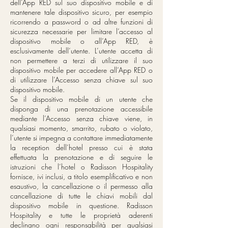
dell’App RED sul suo dispositivo mobile e di
mantenere tale dispositivo sicuro, per esempio
ricorrendo a password o ad altre funzioni di
sicurezza necessarie per limitare l’accesso al
dispositivo mobile o all’App RED, è
esclusivamente dell’utente. L’utente accetta di
non permettere a terzi di utilizzare il suo
dispositivo mobile per accedere all’App RED o
di utilizzare l’Accesso senza chiave sul suo
dispositivo mobile.
Se il dispositivo mobile di un utente che
disponga di una prenotazione accessibile
mediante l’Accesso senza chiave viene, in
qualsiasi momento, smarrito, rubato o violato,
l’utente si impegna a contattare immediatamente
la reception dell’hotel presso cui è stata
effettuata la prenotazione e di seguire le
istruzioni che l’hotel o Radisson Hospitality
fornisce, ivi inclusi, a titolo esemplificativo e non
esaustivo, la cancellazione o il permesso alla
cancellazione di tutte le chiavi mobili dal
dispositivo mobile in questione. Radisson
Hospitality e tutte le proprietà aderenti
declinano ogni responsabilità per qualsiasi