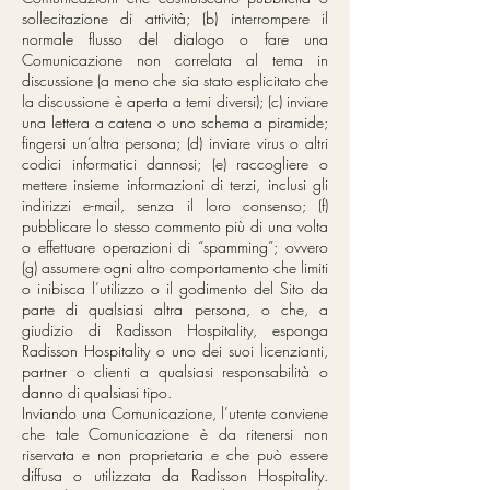
sollecitazione di attività; (b) interrompere il
normale flusso del dialogo o fare una
Comunicazione non correlata al tema in
discussione (a meno che sia stato esplicitato che
la discussione è aperta a temi diversi); (c) inviare
una lettera a catena o uno schema a piramide;
fingersi un’altra persona; (d) inviare virus o altri
codici informatici dannosi; (e) raccogliere o
mettere insieme informazioni di terzi, inclusi gli
indirizzi e-mail, senza il loro consenso; (f)
pubblicare lo stesso commento più di una volta
o effettuare operazioni di “spamming”; ovvero
(g) assumere ogni altro comportamento che limiti
o inibisca l’utilizzo o il godimento del Sito da
parte di qualsiasi altra persona, o che, a
giudizio di Radisson Hospitality, esponga
Radisson Hospitality o uno dei suoi licenzianti,
partner o clienti a qualsiasi responsabilità o
danno di qualsiasi tipo.
Inviando una Comunicazione, l’utente conviene
che tale Comunicazione è da ritenersi non
riservata e non proprietaria e che può essere
diffusa o utilizzata da Radisson Hospitality.