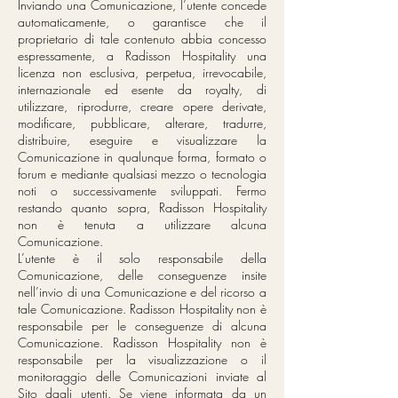
Inviando una Comunicazione, l’utente concede
automaticamente, o garantisce che il
proprietario di tale contenuto abbia concesso
espressamente, a Radisson Hospitality una
licenza non esclusiva, perpetua, irrevocabile,
internazionale ed esente da royalty, di
utilizzare, riprodurre, creare opere derivate,
modificare, pubblicare, alterare, tradurre,
distribuire, eseguire e visualizzare la
Comunicazione in qualunque forma, formato o
forum e mediante qualsiasi mezzo o tecnologia
noti o successivamente sviluppati. Fermo
restando quanto sopra, Radisson Hospitality
non è tenuta a utilizzare alcuna
Comunicazione.
L’utente è il solo responsabile della
Comunicazione, delle conseguenze insite
nell’invio di una Comunicazione e del ricorso a
tale Comunicazione. Radisson Hospitality non è
responsabile per le conseguenze di alcuna
Comunicazione. Radisson Hospitality non è
responsabile per la visualizzazione o il
monitoraggio delle Comunicazioni inviate al
Sito dagli utenti. Se viene informata da un