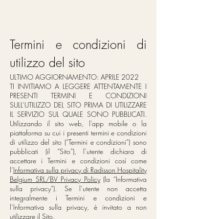
Termini e condizioni di
utilizzo del sito
ULTIMO AGGIORNAMENTO: APRILE 2022
TI INVITIAMO A LEGGERE ATTENTAMENTE I
PRESENTI TERMINI E CONDIZIONI
SULL’UTILIZZO DEL SITO PRIMA DI UTILIZZARE
IL SERVIZIO SUL QUALE SONO PUBBLICATI.
Utilizzando il sito web, l’app mobile o la
piattaforma su cui i presenti termini e condizioni
di utilizzo del sito (“Termini e condizioni”) sono
pubblicati (il “Sito”), l’utente dichiara di
accettare i Termini e condizioni così come
l’
Informativa sulla privacy di Radisson Hospitality
Belgium SRL/BV Privacy Policy
(la “Informativa
sulla privacy”). Se l’utente non accetta
integralmente i Termini e condizioni e
l’Informativa sulla privacy, è invitato a non
utilizzare il Sito.