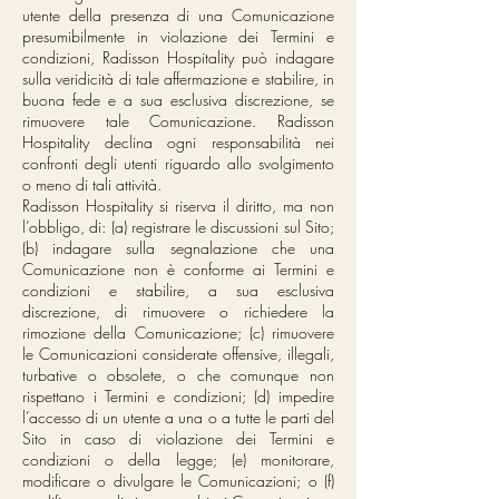
utente della presenza di una Comunicazione
presumibilmente in violazione dei Termini e
condizioni, Radisson Hospitality può indagare
sulla veridicità di tale affermazione e stabilire, in
buona fede e a sua esclusiva discrezione, se
rimuovere tale Comunicazione. Radisson
Hospitality declina ogni responsabilità nei
confronti degli utenti riguardo allo svolgimento
o meno di tali attività.
Radisson Hospitality si riserva il diritto, ma non
l’obbligo, di: (a) registrare le discussioni sul Sito;
(b) indagare sulla segnalazione che una
Comunicazione non è conforme ai Termini e
condizioni e stabilire, a sua esclusiva
discrezione, di rimuovere o richiedere la
rimozione della Comunicazione; (c) rimuovere
le Comunicazioni considerate offensive, illegali,
turbative o obsolete, o che comunque non
rispettano i Termini e condizioni; (d) impedire
l’accesso di un utente a una o a tutte le parti del
Sito in caso di violazione dei Termini e
condizioni o della legge; (e) monitorare,
modificare o divulgare le Comunicazioni; o (f)