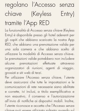
regolano l’Accesso senza
chiave (Keyless Entry)
tramite l’App RED
La funzionalità di Accesso senza chiave (Keyless
Entry) è disponibile presso gli hotel aderenti per
gli ospiti che abbiano scaricato la nostra App
RED, che abbiano una prenotazione valida per
una sola camera e che abbiano scelto di
utilizzare la modalità di Accesso senza chiave.
Le prenotazioni valide potrebbero non includere
alcune prenotazioni effettuate attraverso
organizzatori di riunioni, agenti di viaggio,
grossisti e siti web di terzi.
Per utilizzare l’Accesso senza chiave, l’utente
deve assicurarsi che tutte le impostazioni e le
comunicazioni di rete necessarie siano abilitate
e corrette, ivi inclusi, a titolo esemplificativo e
non esaustivo, il consenso e l’autorizzazione
all’invio di notifiche ai dispositivi mobili. Inoltre,
l’utente riconosce e accetta che l’Accesso senza
chiave può essere utilizzato soltanto quando sul