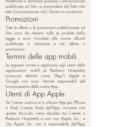
modificare o eliminare qualsiasi Comunicazione
pubblicata sul Sito, a prescindere dal fatto che
tale Comunicazione violi i Termini e condizioni.
Promozioni
Tutte le offerte o le promozioni pubblicizzate sul
Sito sono da ritenersi nulle se proibite dalla
legge e sono vincolate alle norme ufficiali
pubblicate in relazione a tali offerte o
promozioni.
Termini delle app mobili
Le seguenti norme si applicano agli utenti delle
applicazioni mobili di Radisson Hospitality
(ciascuna definita come “App”): Apple e
Google non sono ritenute responsabili del
funzionamento delle nostre App.
Utenti di App Apple
Se l’utente scarica e/o utilizza App per iPhone
o iPad: L’utente finale dell’App conviene che
questo Accordo viene stipulato tra l’utente e
Radisson Hospitality e non con Apple, Inc., e
che Apple, Inc. non è responsabile dell’App