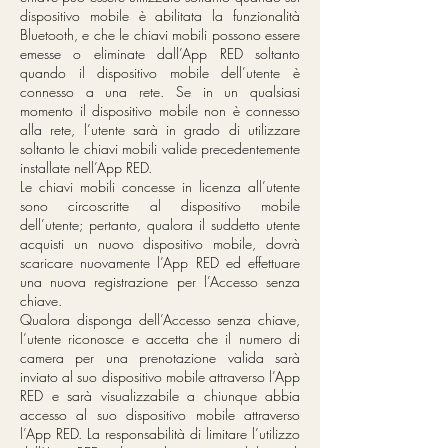
dispositivo mobile è abilitata la funzionalità
Bluetooth, e che le chiavi mobili possono essere
emesse o eliminate dall’App RED soltanto
quando il dispositivo mobile dell’utente è
connesso a una rete. Se in un qualsiasi
momento il dispositivo mobile non è connesso
alla rete, l’utente sarà in grado di utilizzare
soltanto le chiavi mobili valide precedentemente
installate nell’App RED.
Le chiavi mobili concesse in licenza all’utente
sono circoscritte al dispositivo mobile
dell’utente; pertanto, qualora il suddetto utente
acquisti un nuovo dispositivo mobile, dovrà
scaricare nuovamente l’App RED ed effettuare
una nuova registrazione per l’Accesso senza
chiave.
Qualora disponga dell’Accesso senza chiave,
l’utente riconosce e accetta che il numero di
camera per una prenotazione valida sarà
inviato al suo dispositivo mobile attraverso l’App
RED e sarà visualizzabile a chiunque abbia
accesso al suo dispositivo mobile attraverso
l’App RED. La responsabilità di limitare l’utilizzo