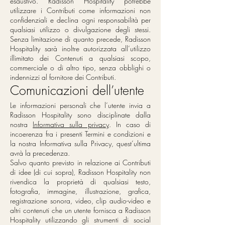
esaustivo. Radisson Hospitality potrebbe
utilizzare i Contributi come informazioni non
confidenziali e declina ogni responsabilità per
qualsiasi utilizzo o divulgazione degli stessi.
Senza limitazione di quanto precede, Radisson
Hospitality sarà inoltre autorizzata all’utilizzo
illimitato dei Contenuti a qualsiasi scopo,
commerciale o di altro tipo, senza obblighi o
indennizzi al fornitore dei Contributi.
Comunicazioni dell’utente
Le informazioni personali che l’utente invia a
Radisson Hospitality sono disciplinate dalla
nostra
Informativa sulla privacy
. In caso di
incoerenza fra i presenti Termini e condizioni e
la nostra Informativa sulla Privacy, quest’ultima
avrà la precedenza.
Salvo quanto previsto in relazione ai Contributi
di idee (di cui sopra), Radisson Hospitality non
rivendica la proprietà di qualsiasi testo,
fotografia, immagine, illustrazione, grafica,
registrazione sonora, video, clip audio-video e
altri contenuti che un utente fornisca a Radisson
Hospitality utilizzando gli strumenti di social