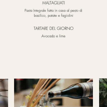
MALTAGLIATI
Pasta Integrale fatta in casa al pesto di
basilico, patate e fagiolini
TARTARE DEL GIORNO
Avocado e lime