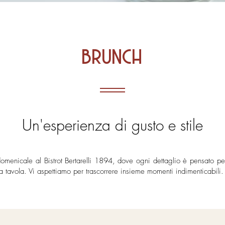
brunch
Un'esperienza di gusto e stile
domenicale al Bistrot Bertarelli 1894, dove ogni dettaglio è pensato per 
a tavola. Vi aspettiamo per trascorrere insieme momenti indimenticabili.