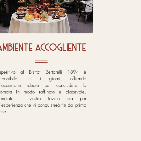
ambiente accogliente
'aperitivo al Bistrot Bertarelli 1894 è
isponibile tutti i giorni, offrendo
n'occasione ideale per concludere la
iornata in modo raffinato e piacevole.
renotate il vostro tavolo ora per
'esperienza che vi conquisterà fin dal primo
rso.