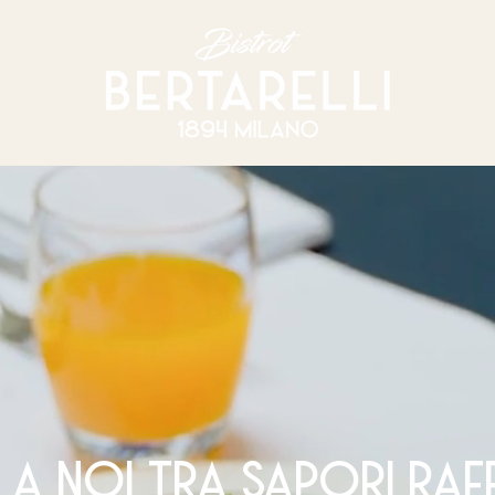
i a noi tra sapori raff