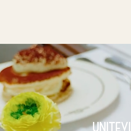
unitev