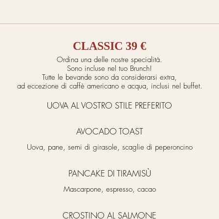
CLASSIC 39 €
Ordina una delle nostre specialità.
Sono incluse nel tuo Brunch!
Tutte le bevande sono da considerarsi extra,
ad eccezione di caffè americano e acqua, inclusi nel buffet.
UOVA AL VOSTRO STILE PREFERITO
AVOCADO TOAST
Uova, pane, semi di girasole, scaglie di peperoncino
PANCAKE DI TIRAMISÙ
Mascarpone, espresso, cacao
CROSTINO AL SALMONE