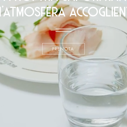
n'atmosfera accoglien
PRENOTA