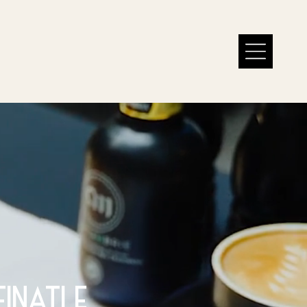
inati e