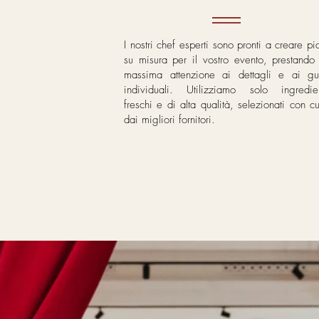
I nostri chef esperti sono pronti a creare pia
su misura per il vostro evento, prestando 
massima attenzione ai dettagli e ai gus
individuali. Utilizziamo solo ingredien
freschi e di alta qualità, selezionati con c
dai migliori fornitori.