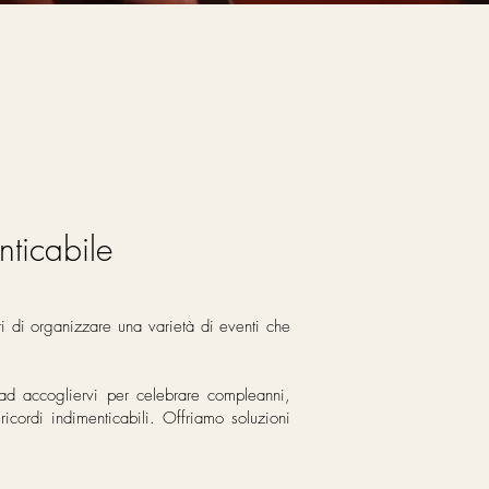
nticabile
ti di organizzare una varietà di eventi che
 ad accogliervi per celebrare compleanni,
ricordi indimenticabili. Offriamo soluzioni