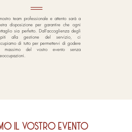
 nostro team professionale e attento sarà a
ostra disposizione per garantire che ogni
ttaglio sia perfetto. Dall'accoglienza degli
spiti alla gestione del servizio, ci
ccupiamo di tutto per permettervi di godere
l massimo del vostro evento senza
reoccupazioni.
AMO IL VOSTRO EVENTO