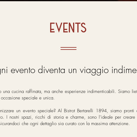
EVENTS
i evento diventa un viaggio indime
lo una cucina raffinata, ma anche esperienze indimenticabili. Siamo lie
 occasione speciale e unica.
anizzare un evento speciale? Al Bistrot Bertarelli 1894, siamo pronti
tro. I nostri spazi, ricchi di storia e charme, sono l’ideale per creare 
sicurandoci che ogni dettaglio sia curato con la massima attenzione.