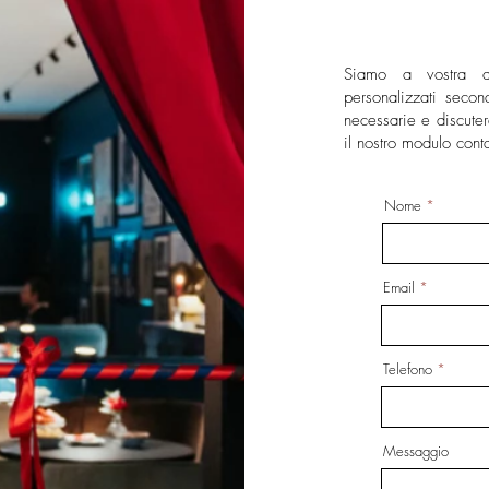
Siamo a vostra dis
personalizzati secon
necessarie e discuter
il nostro modulo conta
Nome
Email
Telefono
Messaggio