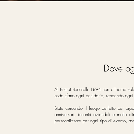
Dove ogn
Al Bistrot Bertarelli 1894 non offriamo so
soddisfano ogni desiderio, rendendo ogni
State cercando il luogo perfetto per org
anniversari, incontri aziendali e molto al
personalizzate per ogni tipo di evento, as