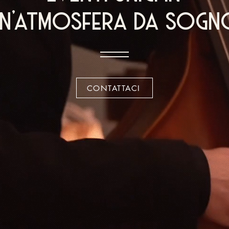
un'atmosfera da sogn
CONTATTACI